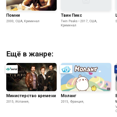
Помни
Твин Пикс
2000, США, Криминал
Twin Peaks • 2017, США,
S
Криминал
Ещё в жанре:
Министерство времени
Моланг
2015, Испания,
2015, Франция,
V