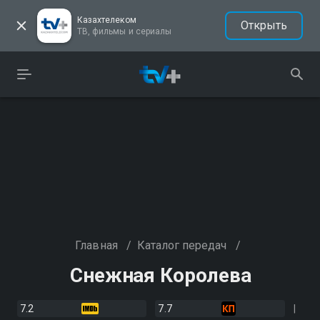
Казахтелеком
Открыть
ТВ, фильмы и сериалы
Главная
/
Каталог передач
/
Снежная Королева
7.2
7.7