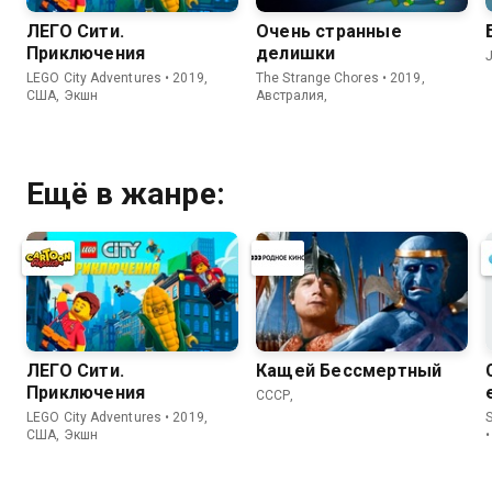
ЛЕГО Сити.
Очень странные
Приключения
делишки
J
LEGO City Adventures • 2019,
The Strange Chores • 2019,
США, Экшн
Австралия,
Ещё в жанре:
ЛЕГО Сити.
Кащей Бессмертный
Приключения
СССР,
LEGO City Adventures • 2019,
S
США, Экшн