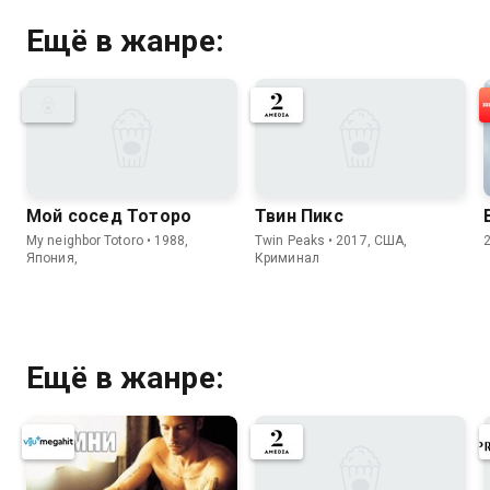
Ещё в жанре:
Мой сосед Тоторо
Твин Пикс
My neighbor Totoro • 1988,
Twin Peaks • 2017, США,
Япония,
Криминал
Ещё в жанре: