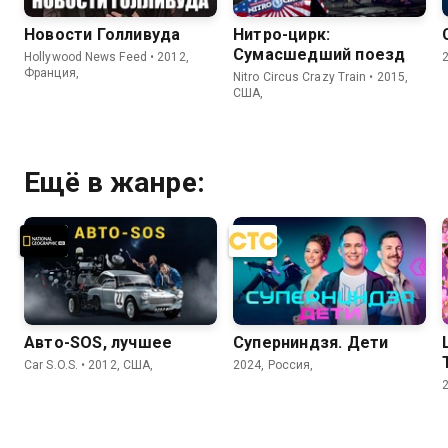
Новости Голливуда
Нитро-цирк:
Сумасшедший поезд
Hollywood News Feed • 2012,
Франция,
Nitro Circus Crazy Train • 2015,
США,
Ещё в жанре:
Авто-SOS, лучшее
Суперниндзя. Дети
Car S.O.S. • 2012, США,
2024, Россия,