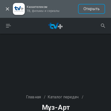
Казахтелеком
Открыть
ТВ, фильмы и сериалы
Главная
/
Каталог передач
/
Мұз-Арт