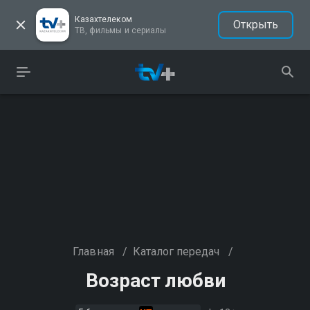
Казахтелеком
Открыть
ТВ, фильмы и сериалы
Главная
/
Каталог передач
/
Возраст любви