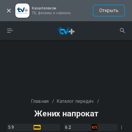
Казахтелеком
Открыть
ТВ, фильмы и сериалы
Главная
/
Каталог передач
/
Жених напрокат
5.9
6.2