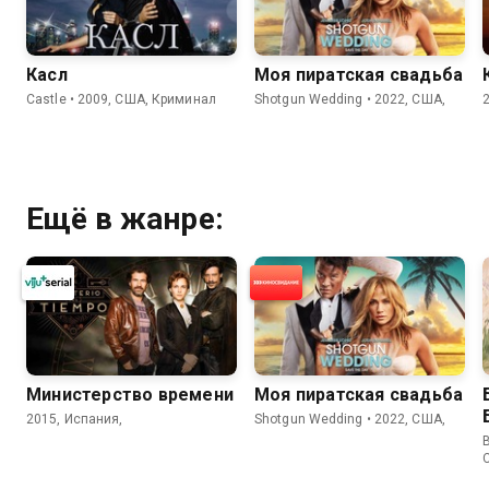
Касл
Моя пиратская свадьба
Castle • 2009, США, Криминал
Shotgun Wedding • 2022, США,
Ещё в жанре:
Министерство времени
Моя пиратская свадьба
2015, Испания,
Shotgun Wedding • 2022, США,
B