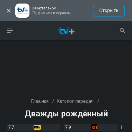
Казахтелеком
Открыть
ТВ, фильмы и сериалы
Главная
/
Каталог передач
/
Дважды рождённый
7.7
7.9