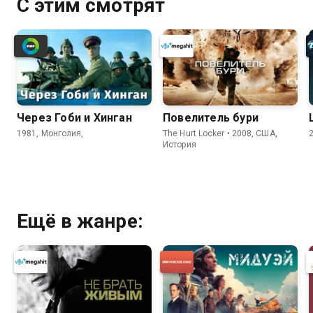
С этим смотрят
Через Гоби и Хинган
Повелитель бури
1981, Монголия,
The Hurt Locker • 2008, США,
История
Ещё в жанре: