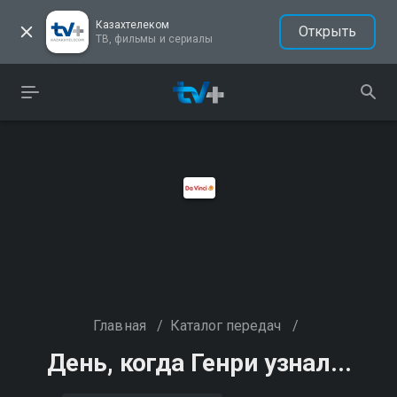
Казахтелеком
Открыть
ТВ, фильмы и сериалы
Главная
/
Каталог передач
/
День, когда Генри узнал...