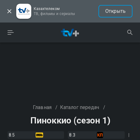
Казахтелеком
Открыть
ТВ, фильмы и сериалы
Главная
/
Каталог передач
/
Пиноккио (сезон 1)
8.5
8.3