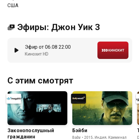
США
Эфиры: Джон Уик 3
Эфир от 06.08 22:00
Кинохит HD
С этим смотрят
Законопослушный
Бэйби
гражданин
Baby • 2015, Индия, Криминал