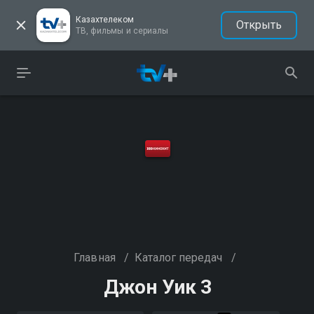
Казахтелеком
Открыть
ТВ, фильмы и сериалы
Главная
/
Каталог передач
/
Джон Уик 3