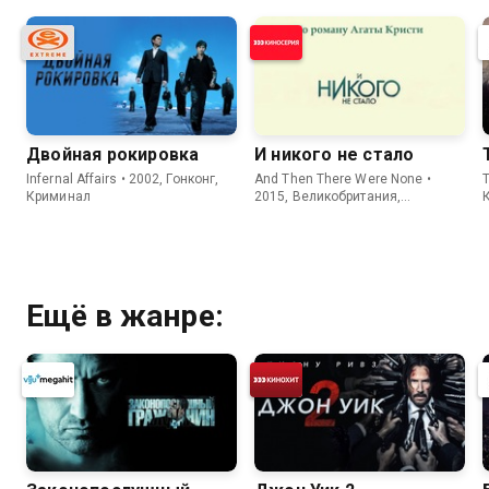
Двойная рокировка
И никого не стало
Infernal Affairs • 2002, Гонконг,
And Then There Were None •
Криминал
2015, Великобритания,
Криминал
Ещё в жанре: