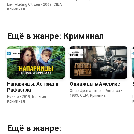
Law Abiding Citizen • 2009, США,
Криминал
Ещё в жанре: Криминал
Напарницы: Астрид и
Однажды в Америке
Рафаэлла
Once Upon a Time in America •
1983, США, Криминал
Puzzle • 2019, Бельгия,
L
Криминал
Ещё в жанре: