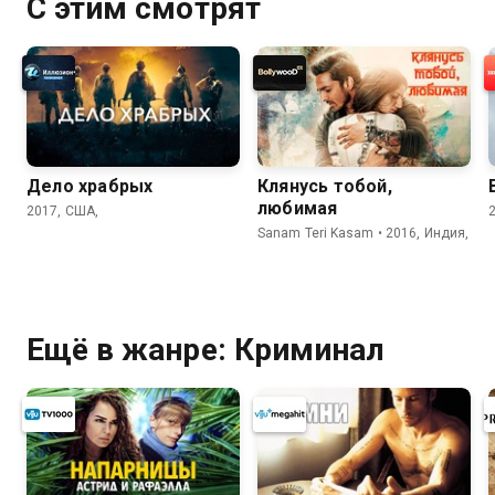
С этим смотрят
Дело храбрых
Клянусь тобой,
любимая
2017, США,
Sanam Teri Kasam • 2016, Индия,
Ещё в жанре: Криминал