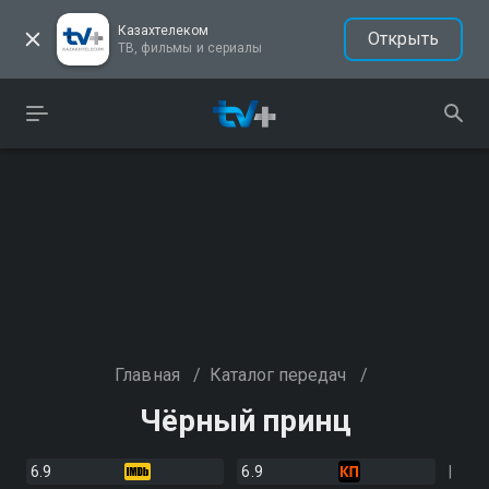
Казахтелеком
Открыть
ТВ, фильмы и сериалы
Главная
/
Каталог передач
/
Чёрный принц
6.9
6.9