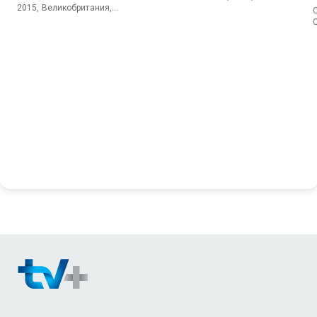
2015, Великобритания,
C
Криминал