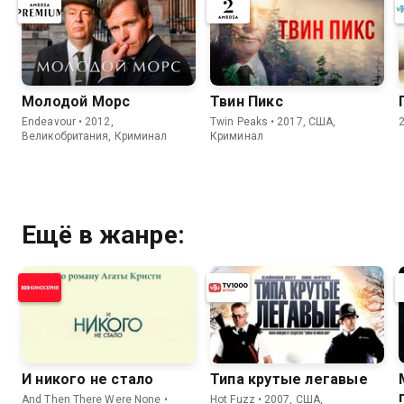
Молодой Морс
Твин Пикс
Endeavour • 2012,
Twin Peaks • 2017, США,
Великобритания, Криминал
Криминал
Ещё в жанре:
И никого не стало
Типа крутые легавые
And Then There Were None •
Hot Fuzz • 2007, США,