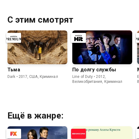
С этим смотрят
Тьма
По долгу службы
Dark • 2017, США, Криминал
Line of Duty • 2012,
E
Великобритания, Криминал
Ещё в жанре: