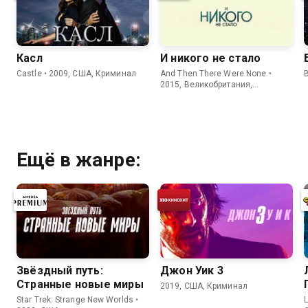
Касл
И никого не стало
Castle • 2009, США, Криминал
And Then There Were None •
2015, Великобритания,
Криминал
Ещё в жанре:
Звёздный путь:
Джон Уик 3
Странные новые миры
2019, США, Криминал
Star Trek: Strange New Worlds •
L