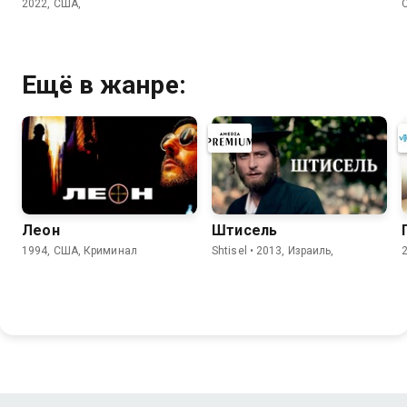
2022, США,
Ещё в жанре:
Леон
Штисель
1994, США, Криминал
Shtisel • 2013, Израиль,