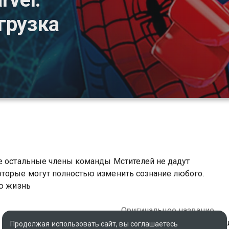
грузка
се остальные члены команды Мстителей не дадут
торые могут полностью изменить сознание любого.
ую жизнь
Оригинальное название
Marvel Super Heroes: Maxim
Продолжая использовать сайт, вы соглашаетесь