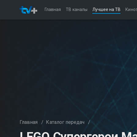
Главная
ТВ каналы
Лучшее на ТВ
Кино
Главная
/
Каталог передач
/
LEGO Супергерои Mar