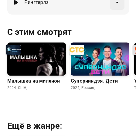
Ринггерлз
С этим смотрят
Малышка на миллион
Суперниндзя. Дети
2004, США,
2024, Россия,
T
Ещё в жанре: