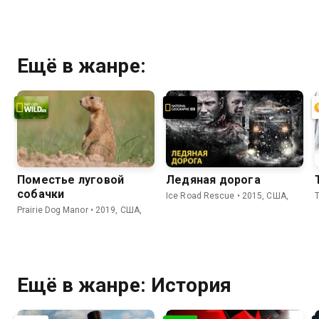
Ещё в жанре:
Поместье луговой
Ледяная дорога
собачки
Ice Road Rescue • 2015, США,
Prairie Dog Manor • 2019, США,
Ещё в жанре: История