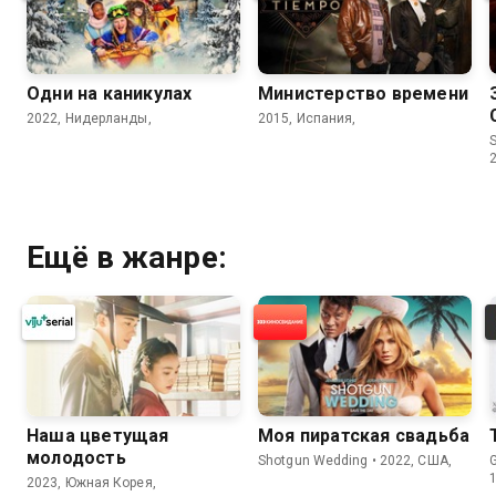
Одни на каникулах
Министерство времени
2022, Нидерланды,
2015, Испания,
S
Ещё в жанре:
Наша цветущая
Моя пиратская свадьба
молодость
Shotgun Wedding • 2022, США,
2023, Южная Корея,