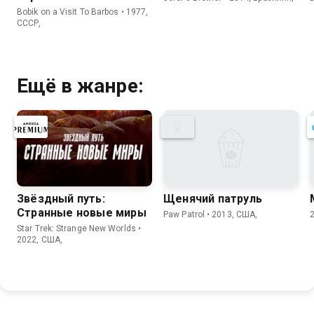
Bobik on a Visit To Barbos • 1977,
СССР,
Ещё в жанре:
Звёздный путь:
Щенячий патруль
Странные новые миры
Paw Patrol • 2013, США,
Star Trek: Strange New Worlds •
2022, США,