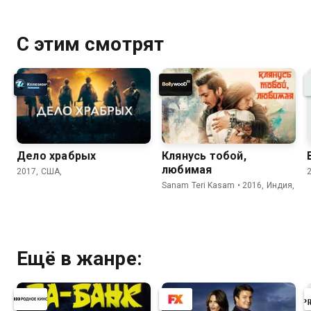
С этим смотрят
Дело храбрых
Клянусь тобой,
любимая
2017, США,
Sanam Teri Kasam • 2016, Индия,
Ещё в жанре: