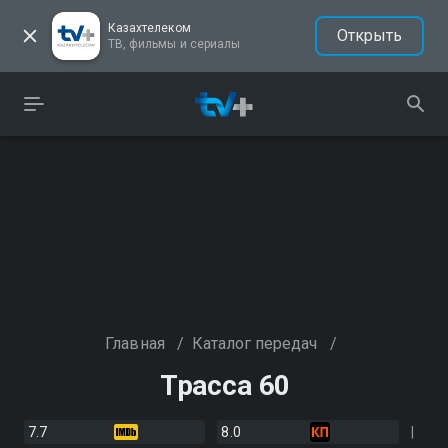
Казахтелеком
Открыть
ТВ, фильмы и сериалы
Главная
/
Каталог передач
/
Трасса 60
7.7
8.0