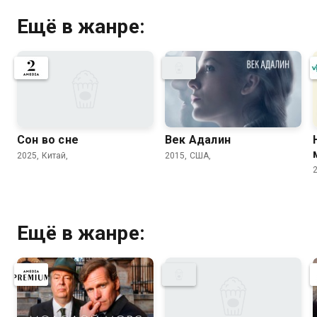
Ещё в жанре:
Сон во сне
Век Адалин
2025, Китай,
2015, США,
Ещё в жанре: