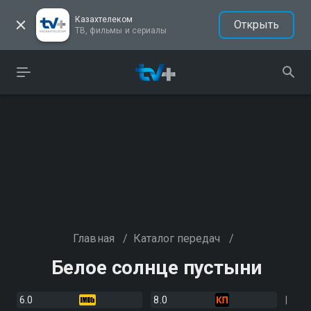
Казахтелеком
Открыть
ТВ, фильмы и сериалы
Главная
/
Каталог передач
/
Белое солнце пустыни
6.0
8.0