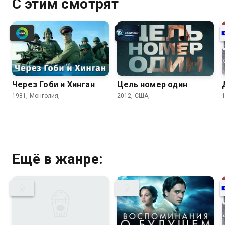
С этим смотрят
Через Гоби и Хинган
Цель номер один
1981, Монголия,
2012, США,
Ещё в жанре: