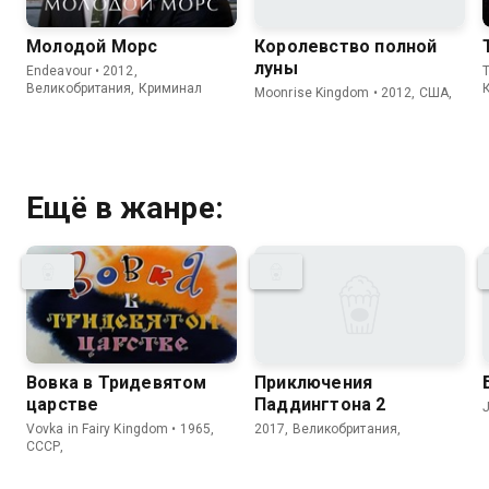
Молодой Морс
Королевство полной
луны
Endeavour • 2012,
Великобритания, Криминал
Moonrise Kingdom • 2012, США,
Ещё в жанре:
Вовка в Тридевятом
Приключения
царстве
Паддингтона 2
J
Vovka in Fairy Kingdom • 1965,
2017, Великобритания,
СССР,