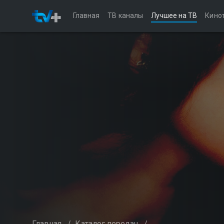
Главная
ТВ каналы
Лучшее на ТВ
Кино
Главная
/
Каталог передач
/