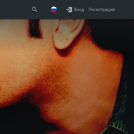
Вход
Регистрация