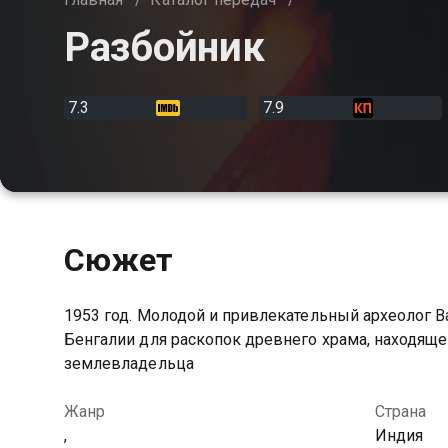
Разбойник
7.3
7.9
Сюжет
1953 год. Молодой и привлекательный археолог 
Бенгалии для раскопок древнего храма, находяще
землевладельца
Жанр
Страна
,
Индия