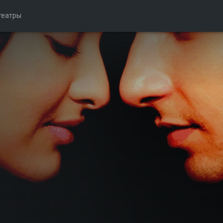
театры