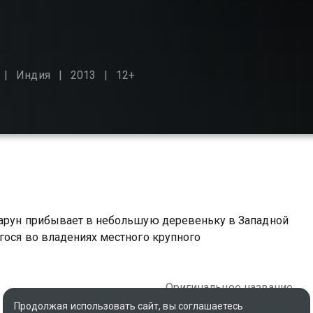
Индия
2013
12+
Варун прибывает в небольшую деревеньку в Западной
гося во владениях местного крупного
Оригинальное название
Lootera
Продолжая использовать сайт, вы соглашаетесь