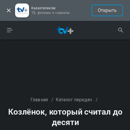
Казахтелеком
Открыть
ТВ, фильмы и сериалы
Главная
/
Каталог передач
/
Козлёнок, который считал до
десяти