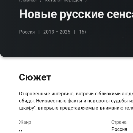
Новые русские сен
Россия
2013 – 2025
16+
Сюжет
Откровенные интервью, встречи с близкими людь
обиды. Неизвестные факты и повороты судьбы из
шкафу", впервые представляемые вниманию тел
Жанр
Страна
, ,
Россия