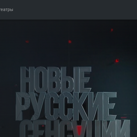
театры