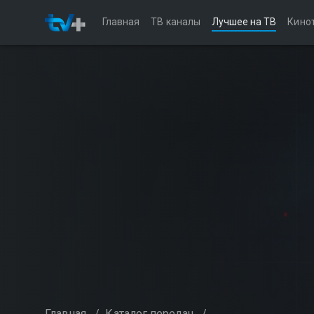
Главная
ТВ каналы
Лучшее на ТВ
Кино
Главная
/
Каталог передач
/