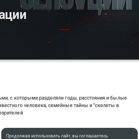
сации
ми, с которыми разделяли годы, расстояния и былые
вестного человека, семейные тайны и "скелеты в
езрителей
Продолжая использовать сайт, вы соглашаетесь