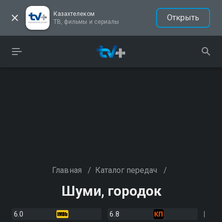
Казахтелеком
Открыть
ТВ, фильмы и сериалы
Главная
/
Каталог передач
/
Шуми, городок
6.0
6.8