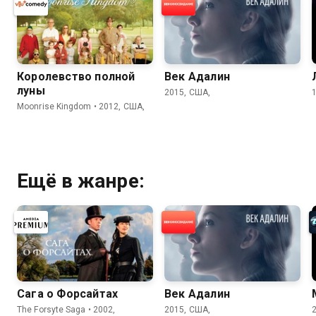
Королевство полной
Век Адалин
луны
2015, США,
Moonrise Kingdom • 2012, США,
Ещё в жанре:
Сага о Форсайтах
Век Адалин
The Forsyte Saga • 2002,
2015, США,