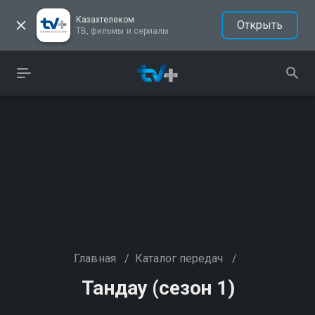
Казахтелеком
Открыть
ТВ, фильмы и сериалы
Главная
/
Каталог передач
/
Тандау (сезон 1)