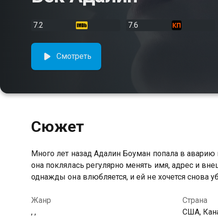
7.2
7.6
Смотреть
Сюжет
Много лет назад Адалин Боуман попала в аварию и
она поклялась регулярно менять имя, адрес и вне
однажды она влюбляется, и ей не хочется снова у
Жанр
Страна
, ,
США, Кан