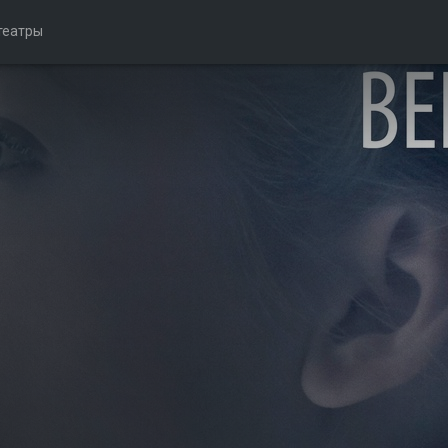
театры