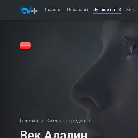
Главная
ТВ каналы
Лучшее на ТВ
Кино
Главная
/
Каталог передач
/
Век Адалин