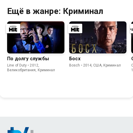
Ещё в жанре: Криминал
По долгу службы
Босх
Line of Duty • 2012,
Bosch • 2014, США, Криминал
Великобритания, Криминал