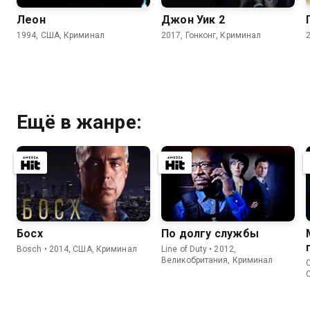
Леон
Джон Уик 2
1994, США, Криминал
2017, Гонконг, Криминал
Ещё в жанре:
Босх
По долгу службы
Bosch • 2014, США, Криминал
Line of Duty • 2012,
Великобритания, Криминал
C