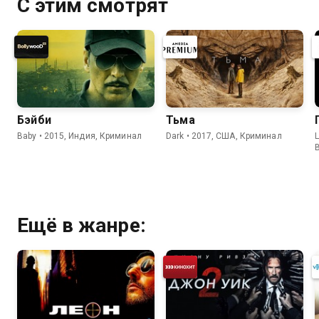
С этим смотрят
Бэйби
Тьма
Baby • 2015, Индия, Криминал
Dark • 2017, США, Криминал
L
Ещё в жанре: