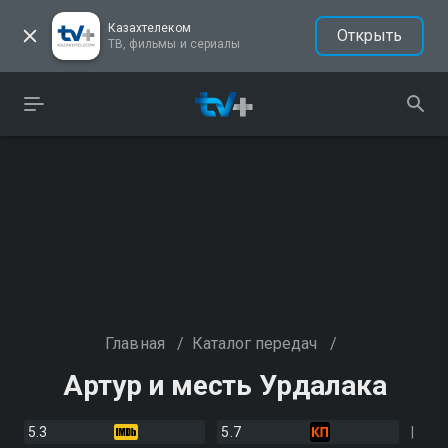
Казахтелеком
Открыть
ТВ, фильмы и сериалы
Главная
/
Каталог передач
/
Артур и месть Урдалака
5.3
5.7