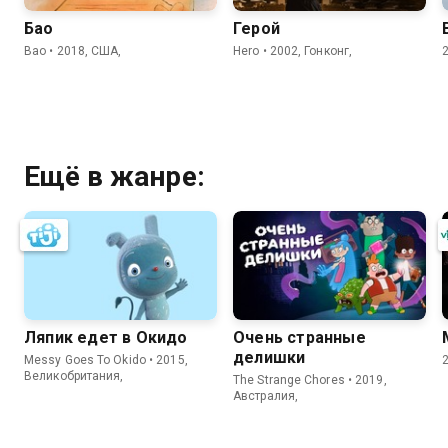
Бао
Герой
Bao • 2018, США,
Hero • 2002, Гонконг,
Ещё в жанре:
Ляпик едет в Окидо
Очень странные
делишки
Messy Goes To Okido • 2015,
Великобритания,
The Strange Chores • 2019,
Австралия,