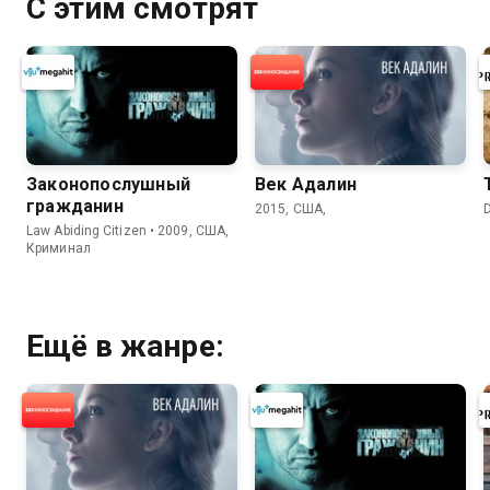
С этим смотрят
Законопослушный
Век Адалин
гражданин
2015, США,
Law Abiding Citizen • 2009, США,
Криминал
Ещё в жанре: