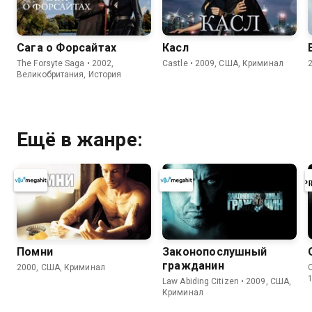
Сага о Форсайтах
Касл
The Forsyte Saga • 2002,
Castle • 2009, США, Криминал
Великобритания, История
Ещё в жанре:
Помни
Законопослушный
гражданин
2000, США, Криминал
Law Abiding Citizen • 2009, США,
Криминал