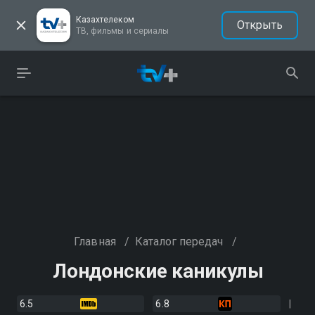
Казахтелеком
Открыть
ТВ, фильмы и сериалы
Главная
/
Каталог передач
/
Лондонские каникулы
6.5
6.8