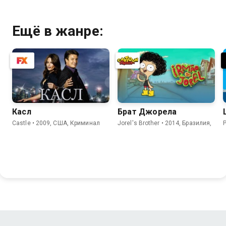
Ещё в жанре:
Касл
Брат Джорела
Castle • 2009, США, Криминал
Jorel's Brother • 2014, Бразилия,
P