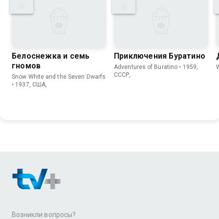
Белоснежка и семь
Приключения Буратино
гномов
Adventures of Buratino • 1959,
СССР,
Snow White and the Seven Dwarfs
• 1937, США,
Возникли вопросы?