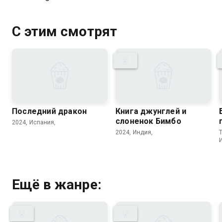
С этим смотрят
Последний дракон
Книга джунглей и
слоненок Бимбо
2024, Испания,
2024, Индия,
T
Ещё в жанре: