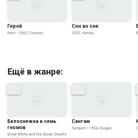
Герой
Сон во сне
Hero • 2002, Гонконг,
2025, Китай,
Ещё в жанре:
Белоснежка и семь
Сангам
гномов
Sangam • 1964, Индия,
C
Snow White and the Seven Dwarfs