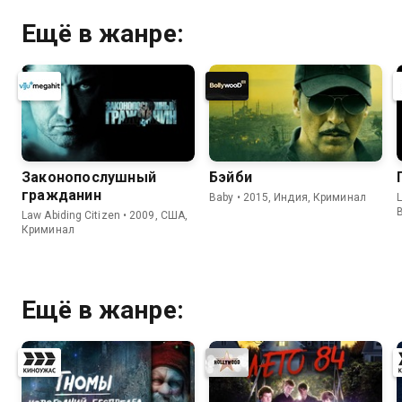
Ещё в жанре:
Законопослушный
Бэйби
гражданин
Baby • 2015, Индия, Криминал
L
Law Abiding Citizen • 2009, США,
Криминал
Ещё в жанре: