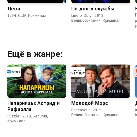
Леон
По долгу службы
1994, США, Криминал
Line of Duty • 2012,
Великобритания, Криминал
P
Ещё в жанре:
Напарницы: Астрид и
Молодой Морс
Рафаэлла
Endeavour • 2012,
I
Великобритания, Криминал
Puzzle • 2019, Бельгия,
Криминал