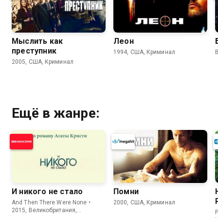
Мыслить как
Леон
преступник
1994, США, Криминал
2005, США, Криминал
Ещё в жанре:
И никого не стало
Помни
And Then There Were None •
2000, США, Криминал
2015, Великобритания,
P
Криминал