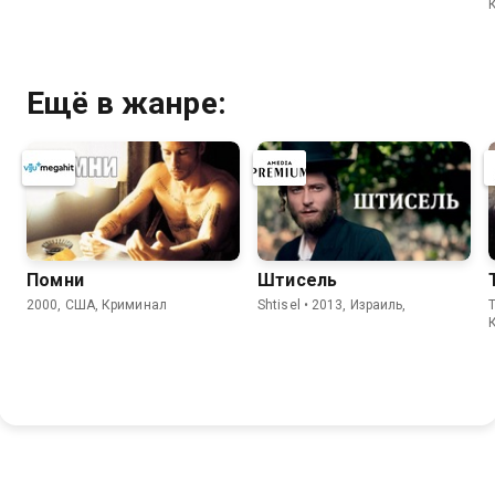
Ещё в жанре:
Помни
Штисель
2000, США, Криминал
Shtisel • 2013, Израиль,