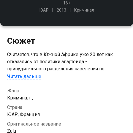
16+
ЮАР
2013
Криминал
Сюжет
Считается, что в Южной Африке уже 20 лет как
отказались от политики апартеида -
принудительного разделения населения по
расовому признаку. К сожалению, героям фильма
Читать дальше
отлично известно, что дискриминация здесь по-
прежнему проявляется
Жанр
Криминал, ,
Страна
ЮАР, Франция
Оригинальное название
Zulu