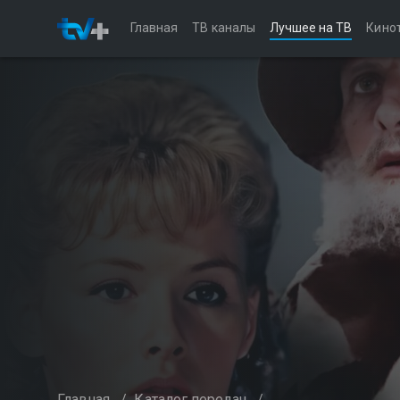
Главная
ТВ каналы
Лучшее на ТВ
Кино
Главная
/
Каталог передач
/