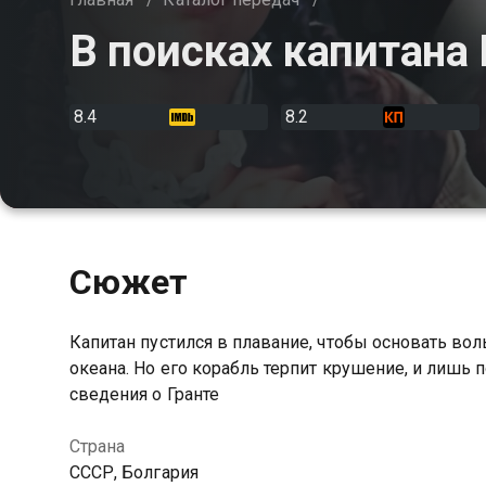
В поисках капитана 
8.4
8.2
Сюжет
Капитан пустился в плавание, чтобы основать во
океана. Но его корабль терпит крушение, и лишь
сведения о Гранте
Страна
СССР, Болгария