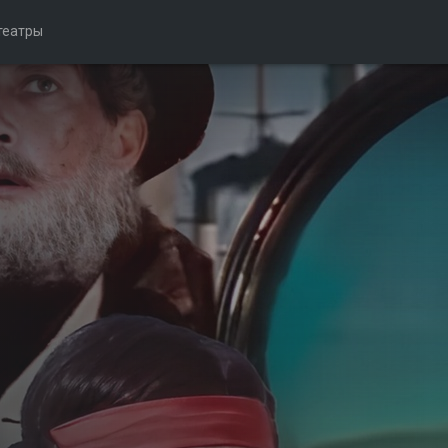
театры