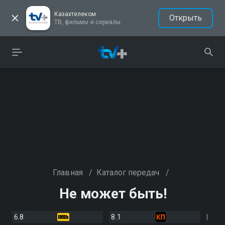
Казахтелеком
Открыть
ТВ, фильмы и сериалы
Главная
/
Каталог передач
/
Не может быть!
6.8
8.1