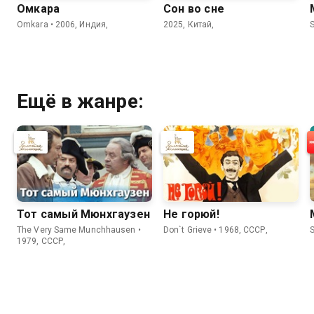
Омкара
Сон во сне
Omkara • 2006, Индия,
2025, Китай,
Ещё в жанре:
Тот самый Мюнхгаузен
Не горюй!
The Very Same Munchhausen •
Don`t Grieve • 1968, СССР,
1979, СССР,