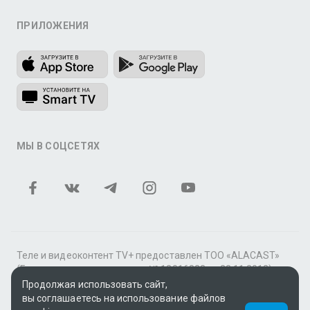
ПРИЛОЖЕНИЯ
МЫ В СОЦСЕТЯХ
Теле и видеоконтент TV+ предоставлен ТОО «ALACAST»
(Государственная лицензия № 12016823 от 22.11.2012).
Продолжая использовать сайт,
В рамках услуги «Видео по подписке» для «Пакета
вы соглашаетесь на использование файлов
фильмов и сериалов tv+» контент предоставляется