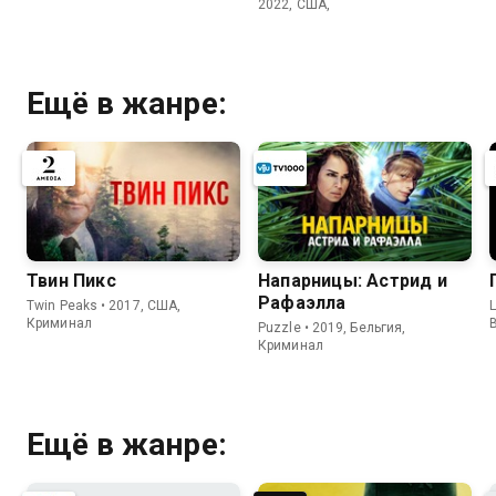
2022, США,
Ещё в жанре:
Твин Пикс
Напарницы: Астрид и
Рафаэлла
Twin Peaks • 2017, США,
L
Криминал
Puzzle • 2019, Бельгия,
Криминал
Ещё в жанре: