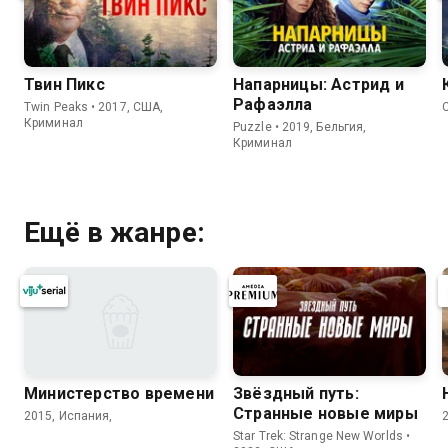
Твин Пикс
Напарницы: Астрид и
Рафаэлла
Twin Peaks • 2017, США,
Криминал
Puzzle • 2019, Бельгия,
Криминал
Ещё в жанре:
Министерство времени
Звёздный путь:
Странные новые миры
2015, Испания,
Star Trek: Strange New Worlds •