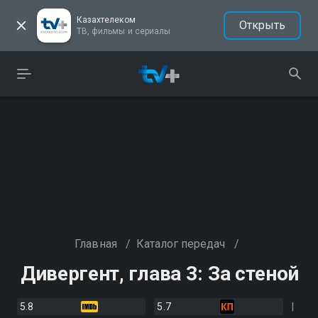
Казахтелеком
Открыть
ТВ, фильмы и сериалы
Главная
/
Каталог передач
/
Дивергент, глава 3: За стеной
5.8
5.7