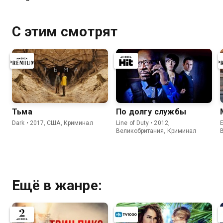
С этим смотрят
Тьма
По долгу службы
Dark • 2017, США, Криминал
Line of Duty • 2012,
E
Великобритания, Криминал
Ещё в жанре: