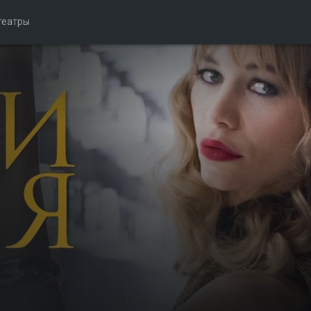
театры