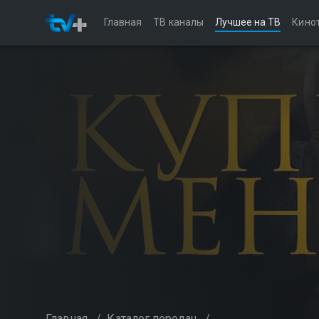
Главная
ТВ каналы
Лучшее на ТВ
Кино
Главная
/
Каталог передач
/