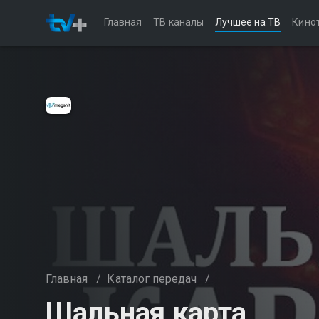
Главная
ТВ каналы
Лучшее на ТВ
Кино
Главная
/
Каталог передач
/
Шальная карта