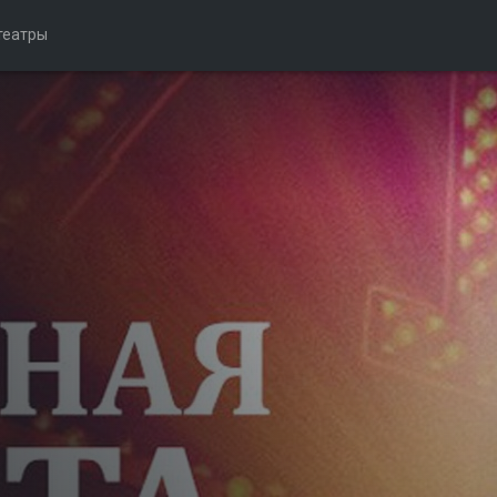
театры