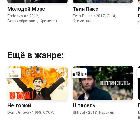
Молодой Морс
Твин Пикс
Endeavour • 2012,
Twin Peaks • 2017, США,
Великобритания, Криминал
Криминал
Ещё в жанре:
Не горюй!
Штисель
Don`t Grieve • 1968, СССР,
Shtisel • 2013, Израиль,
L