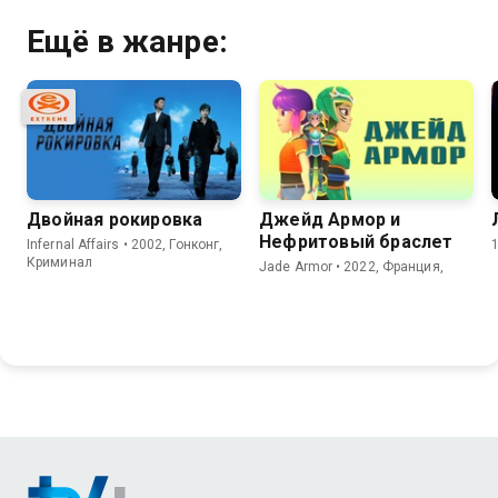
Ещё в жанре:
Двойная рокировка
Джейд Армор и
Нефритовый браслет
Infernal Affairs • 2002, Гонконг,
Криминал
Jade Armor • 2022, Франция,