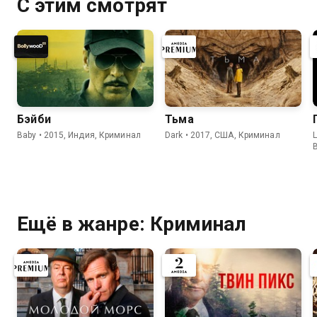
С этим смотрят
Бэйби
Тьма
Baby • 2015, Индия, Криминал
Dark • 2017, США, Криминал
L
Ещё в жанре: Криминал