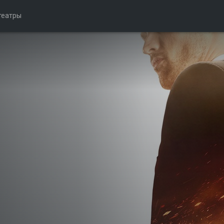
театры