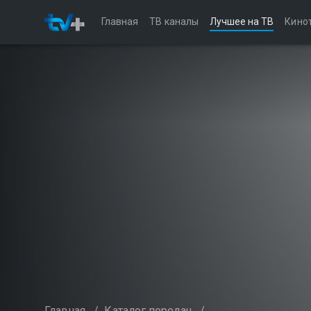
Главная
ТВ каналы
Лучшее на ТВ
Кино
Главная
/
Каталог передач
/