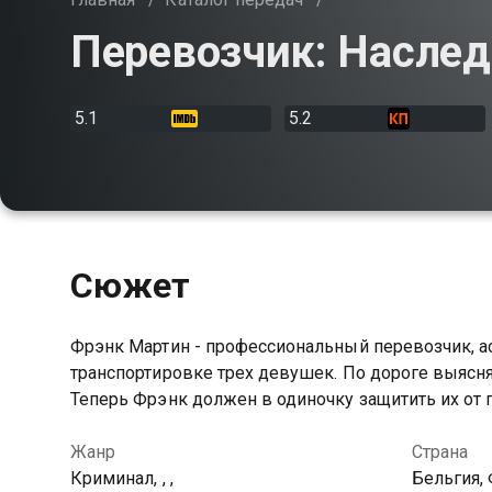
Перевозчик: Наслед
5.1
5.2
Сюжет
Фрэнк Мартин - профессиональный перевозчик, а
транспортировке трех девушек. По дороге выясняе
Теперь Фрэнк должен в одиночку защитить их от
Жанр
Страна
Криминал, , ,
Бельгия, 