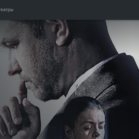
театры