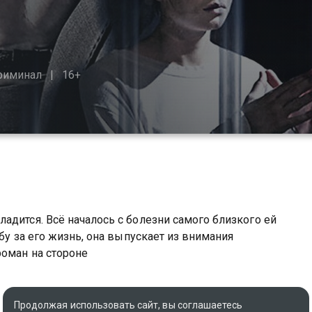
риминал
16+
адится. Всё началось с болезни самого близкого ей
бу за его жизнь, она выпускает из внимания
роман на стороне
Продолжая использовать сайт, вы соглашаетесь