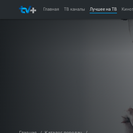
Главная
ТВ каналы
Лучшее на ТВ
Кино
Главная
/
Каталог передач
/