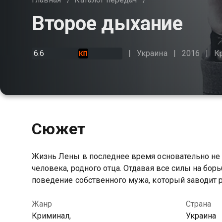
Второе дыхание
6.6
Украина
2016
К
Сюжет
Жизнь Лены в последнее время основательно не л
человека, родного отца. Отдавая все силы на борь
поведение собственного мужа, который заводит 
Жанр
Страна
Криминал,
Украина