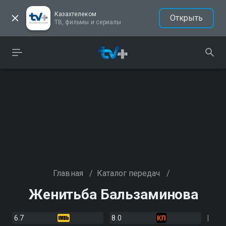
Казахтелеком
Открыть
ТВ, фильмы и сериалы
Главная
/
Каталог передач
/
Женитьба Бальзаминова
6.7
8.0