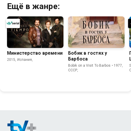
Ещё в жанре:
Министерство времени
Бобик в гостях у
Барбоса
2015, Испания,
Bobik on a Visit To Barbos • 1977,
СССР,