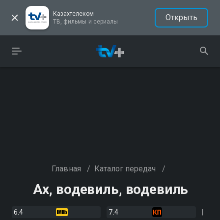
Казахтелеком
Открыть
ТВ, фильмы и сериалы
Главная
/
Каталог передач
/
Ах, водевиль, водевиль
6.4
7.4