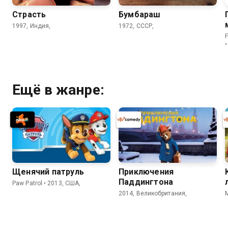
Страсть
Бумбараш
1997, Индия,
1972, СССР,
•
Ещё в жанре:
Щенячий патруль
Приключения
Паддингтона
Paw Patrol • 2013, США,
2014, Великобритания,