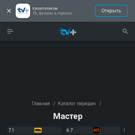
Казахтелеком
Открыть
ТВ, фильмы и сериалы
Главная
/
Каталог передач
/
Мастер
7.1
6.7