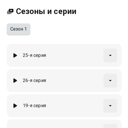
хорошем HD качестве на Казахтелеком
Сезоны и серии
Сезон 1
25-я серия
26-я серия
19-я серия