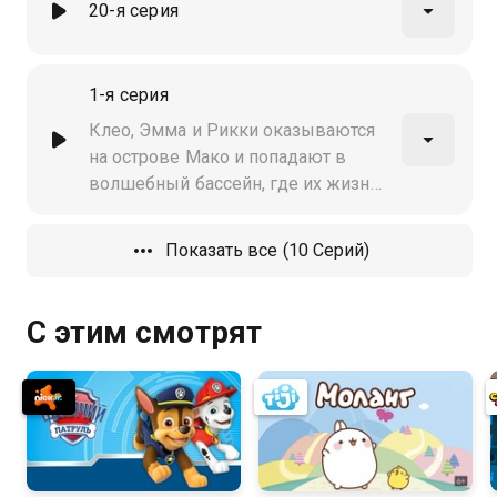
20-я серия
1-я серия
Клео, Эмма и Рикки оказываются
на острове Мако и попадают в
волшебный бассейн, где их жизнь
меняется навсегда
Показать все (10 Серий)
С этим смотрят