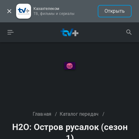
Казахтелеком
Открыть
ТВ, фильмы и сериалы
Главная
/
Каталог передач
/
H2O: Остров русалок (сезон
1)