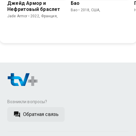
Джейд Армор и
Бао
Нефритовый браслет
Bao • 2018, США,
H
Jade Armor • 2022, Франция,
Возникли вопросы?
Обратная связь