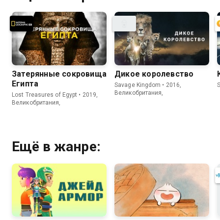
Затерянные сокровища
Дикое королевство
Египта
Savage Kingdom • 2016,
S
Великобритания,
Lost Treasures of Egypt • 2019,
Великобритания,
Ещё в жанре: