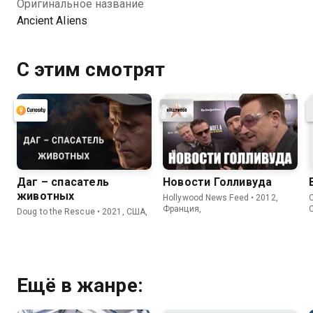
Оригинальное название
Ancient Aliens
С этим смотрят
Даг – спасатель
Новости Голливуда
животных
Hollywood News Feed • 2012,
C
Франция,
Doug to the Rescue • 2021, США,
Ещё в жанре: