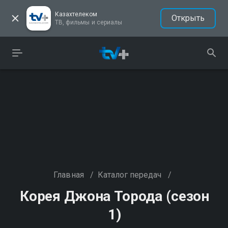
Казахтелеком
Открыть
ТВ, фильмы и сериалы
Главная
/
Каталог передач
/
Корея Джона Торода (сезон
1)