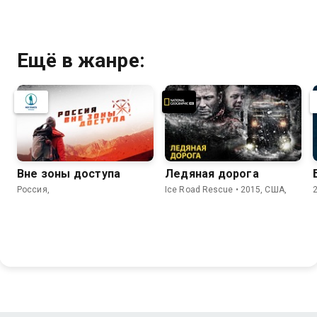
Ещё в жанре:
Вне зоны доступа
Ледяная дорога
Россия,
Ice Road Rescue • 2015, США,