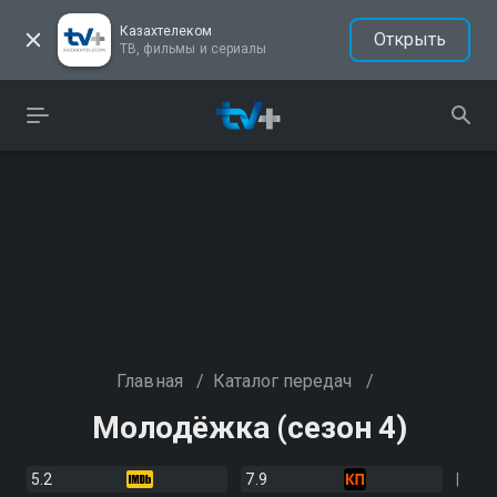
Казахтелеком
Открыть
ТВ, фильмы и сериалы
Главная
/
Каталог передач
/
Молодёжка (сезон 4)
5.2
7.9