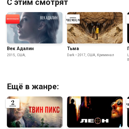
С этим смотрят
Век Адалин
Тьма
2015, США,
Dark • 2017, США, Криминал
L
Ещё в жанре: