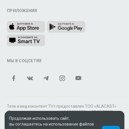
ПРИЛОЖЕНИЯ
МЫ В СОЦСЕТЯХ
Теле и видеоконтент TV+ предоставлен ТОО «ALACAST»
(Государственная лицензия № 12016823 от 22.11.2012).
Продолжая использовать сайт,
В рамках услуги «Видео по подписке» для «Пакета
вы соглашаетесь на использование файлов
фильмов и сериалов tv+» контент предоставляется