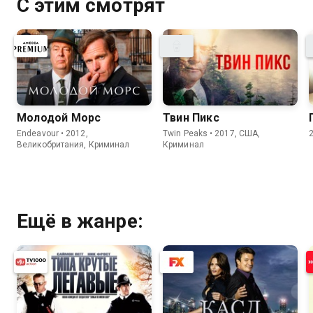
С этим смотрят
Молодой Морс
Твин Пикс
Endeavour • 2012,
Twin Peaks • 2017, США,
Великобритания, Криминал
Криминал
Ещё в жанре: