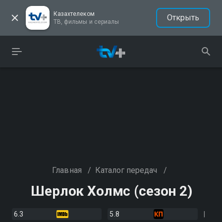
Казахтелеком
Открыть
ТВ, фильмы и сериалы
Главная
/
Каталог передач
/
Шерлок Холмс (сезон 2)
6.3
5.8