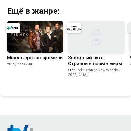
Ещё в жанре:
Министерство времени
Звёздный путь:
Странные новые миры
2015, Испания,
Star Trek: Strange New Worlds •
2022, США,