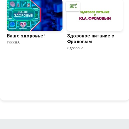
Ваше здоровье!
Здоровое питание с
Фроловым
Россия,
Здоровье