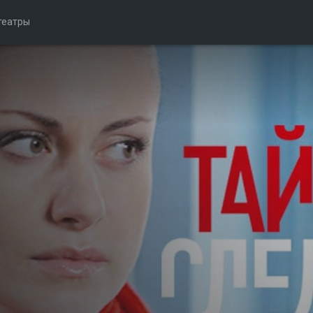
театры