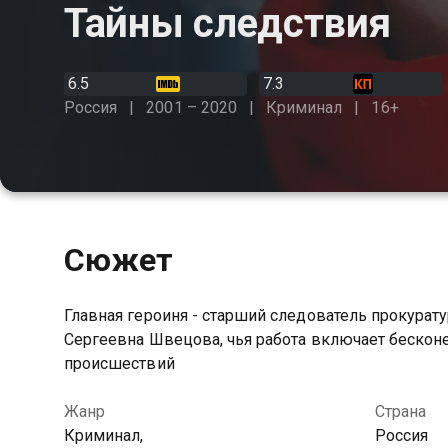
Тайны следствия
6.5
7.3
Россия
2001 – 2020
Криминал
16+
Сюжет
Главная героиня - старший следователь прокурат
Сергеевна Швецова, чья работа включает беско
происшествий
Жанр
Страна
Криминал,
Россия