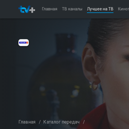
Главная
ТВ каналы
Лучшее на ТВ
Кино
Главная
/
Каталог передач
/