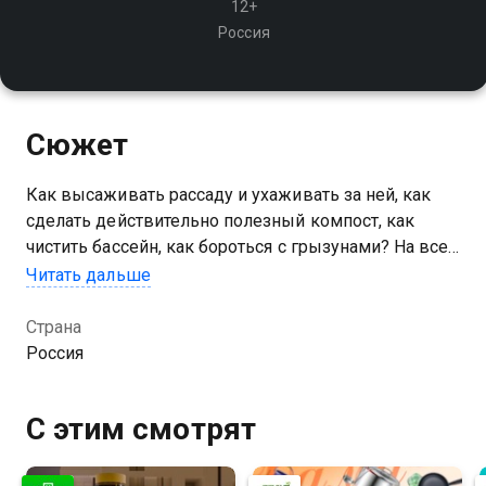
12+
Россия
Сюжет
Как высаживать рассаду и ухаживать за ней, как
сделать действительно полезный компост, как
чистить бассейн, как бороться с грызунами? На все
эти вопросы ответит биолог Сергей Новиков
Читать дальше
Страна
Россия
С этим смотрят