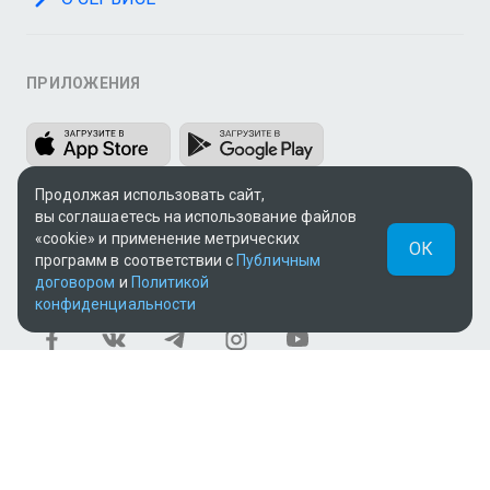
ПРИЛОЖЕНИЯ
Продолжая использовать сайт,
вы соглашаетесь на использование файлов
«cookie» и применение метрических
ОК
программ в соответствии с
Публичным
МЫ В СОЦСЕТЯХ
договором
и
Политикой
конфиденциальности
Теле и видеоконтент TV+ предоставлен ТОО «ALACAST»
(Государственная лицензия № 12016823 от 22.11.2012).