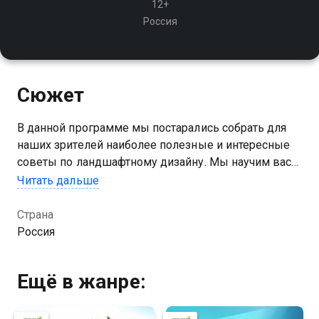
12+
Россия
Сюжет
В данной программе мы постарались собрать для
наших зрителей наиболее полезные и интересные
советы по ландшафтному дизайну. Мы научим вас
воплощать все ваши идеи в жизнь
Читать дальше
Страна
Россия
Ещё в жанре: